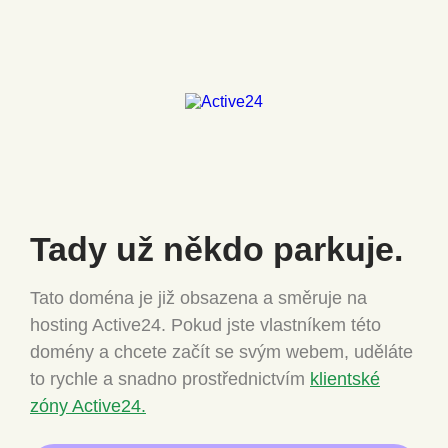
Tady už někdo
parkuje.
Tato doména je již obsazena a směruje na
hosting Active24.
Pokud jste vlastníkem této
domény a chcete
začít se svým webem, uděláte
to rychle a snadno
prostřednictvím
klientské
zóny Active24.