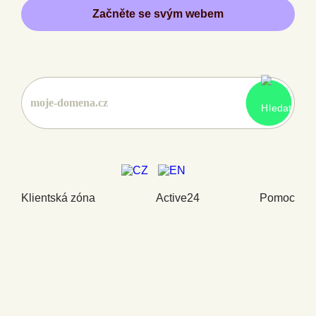
Začněte se svým webem
Klientská zóna
Active24
Pomoc